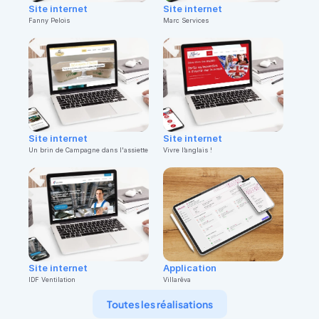
Site internet
Site internet
Fanny Pelois
Marc Services
Site internet
Site internet
Un brin de Campagne dans l'assiette
Vivre l’anglais !
Site internet
Application
IDF Ventilation
Villarêva
Toutes les réalisations