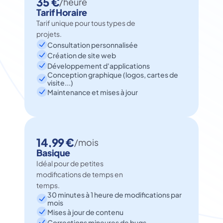
35 €
/heure
Tarif Horaire
Tarif unique pour tous types de 
projets.
Consultation personnalisée
Création de site web
Développement d'applications
Conception graphique (logos, cartes de 
visite...)
Maintenance et mises à jour
14,99 €
/mois
Basique
Idéal pour de petites 
modifications de temps en 
temps.
30 minutes à 1 heure de modifications par 
mois
Mises à jour de contenu
Corrections mineures de bugs